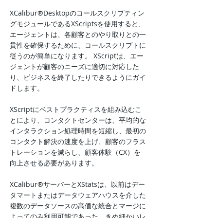
XCalibur®Desktopのコールスクリプティン
グモジュールであるXScriptsを使用すると、
エージェントは、各顧客とのやり取りとの一
貫性を確保するために、コールスクリプトに
従うのが簡単になります。 XScriptは、エー
ジェントが顧客のニーズに適切に対応した
り、ビジネスを終了したりできるようにガイ
ドします。
XScriptにベストプラクティスを組み込むこ
とにより、コンタクトセンターは、平均的な
インタラクション処理時間を短縮し、最初の
コンタクト解決の速度を上げ、顧客のフラス
トレーションを減らし、顧客体験（CX）を
向上させる必要があります。
XCalibur®サーバーとXStatsは、以前はデー
タマートまたはデータウェアハウスを介した
複数のデータソースの高価な統合とマージに
よってのみ利用可能であった、きめ細かいレ