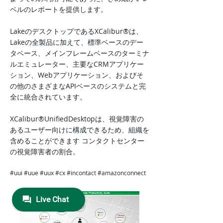
ベルのレポートを提供します。
LakeのデスクトップであるXCalibur®は、
Lakeの全製品に加えて、標準ベースのデー
タベース、メインフレームベースのターミナ
ルエミュレーター、主要なCRMアプリケー
ション、Webアプリケーション、およびそ
の他のさまざまなAPIベースのシステムと完
全に統合されています。
XCalibur®UnifiedDesktopは、視覚障害の
あるユーザー向けに構成できるため、組織を
含めることができます
コンタクトセンター
の視覚障害者の割合。
#uui #uue #uux #cx #incontact #amazonconnect