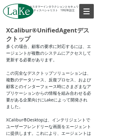
カスタマーインタラクションとセキュリ
ティスペシャリスト 1992年設立
XCalibur®UnifiedAgentデス
クトップ
多くの場合、顧客の要求に対応するには、エ
ージェントが複数のシステムにアクセスして
更新する必要があります。
この完全なデスクトップソリューションは、
複数のデータソース、反復プロセス、および
顧客とのインターフェース時にさまざまなア
プリケーションからの情報を組み合わせる必
要がある企業向けにLakeによって開発され
ました。
XCalibur®Desktopは、インテリジェントで
ユーザーフレンドリーな画面をエージェント
に提供します。これにより、エージェントは