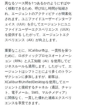
異なるソース間を1つあるかのようにすばや
く移動できるため、呼び出し時間が短縮さ
れ、エージェントのアクティビティが簡素化
されます。ユニファイドユーザーインターフ
ェイス（UUI）を介してエージェントにユニ
ファイドユーザーエクスペリエンス（UUX）
を提供する
したがって、エージェントエク
スペリエンス（AX）が向上します。
重要なことに、XCalibur®は、一貫性を保つ
ために、ロボティックプロセスオートメーシ
ョン（RPA）と人工知能（AI）を使用してビ
ジネスルールも適用します。したがって、エ
ージェントはシフトごとにより多くのトラン
ザクションに参加しますが、顧客は、
XCalibur®UnifiedDesktopを使用してエー
ジェントと接続するチャネル（通話、チャッ
ト、電子メール、SMS、マルチメディア）
に関係なく、一貫した優れた連絡エクスペリ
エンスを享受できます。